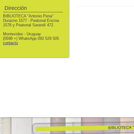
Dirección
BIBLIOTECA "Antonio Pena"
Durazno 1577 - Peatonal Encina
1578 y Peatonal Sarandí 472
Montevideo - Uruguay
(0598 +) WhatsApp 092 529 505
contacto
BIBLIOTECA "