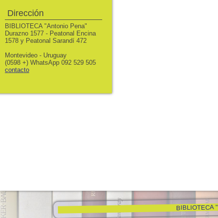
Dirección
BIBLIOTECA "Antonio Pena"
Durazno 1577 - Peatonal Encina
1578 y Peatonal Sarandí 472
Montevideo - Uruguay
(0598 +) WhatsApp 092 529 505
contacto
BIBLIOTECA "