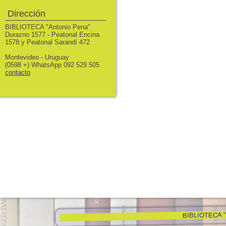
Dirección
BIBLIOTECA "Antonio Pena"
Durazno 1577 - Peatonal Encina
1578 y Peatonal Sarandí 472
Montevideo - Uruguay
(0598 +) WhatsApp 092 529 505
contacto
BIBLIOTECA "