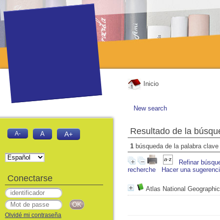
Inicio
New search
Resultado de la búsqu
A-
A
A+
1
búsqueda de la palabra clav
Refinar búsqu
recherche
Hacer una sugerenc
Conectarse
Atlas National Geographic
Olvidé mi contraseña