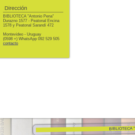
Dirección
BIBLIOTECA "Antonio Pena"
Durazno 1577 - Peatonal Encina
1578 y Peatonal Sarandí 472
Montevideo - Uruguay
(0598 +) WhatsApp 092 529 505
contacto
BIBLIOTECA "