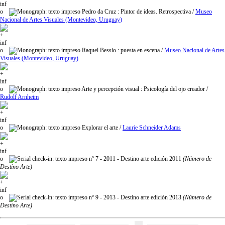
Pedro da Cruz
: Pintor de ideas. Retrospectiva
/
Museo
Nacional de Artes Visuales (Montevideo, Uruguay)
Raquel Bessio
: puesta en escena
/
Museo Nacional de Artes
Visuales (Montevideo, Uruguay)
Arte y percepción visual
: Psicología del ojo creador
/
Rudolf Arnheim
Explorar el arte
/
Laurie Schneider Adams
nº 7 - 2011 - Destino arte edición 2011
(Número de
Destino Arte)
nº 9 - 2013 - Destino arte edición 2013
(Número de
Destino Arte)