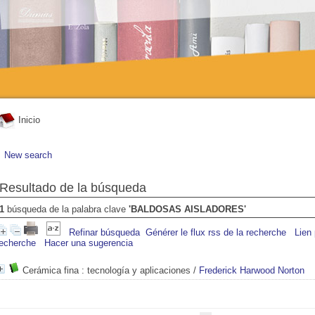
Inicio
New search
Resultado de la búsqueda
1
búsqueda de la palabra clave
'BALDOSAS AISLADORES'
Refinar búsqueda
Générer le flux rss de la recherche
Lien
recherche
Hacer una sugerencia
Cerámica fina
: tecnología y aplicaciones
/
Frederick Harwood Norton