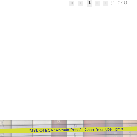
1
(1 - 1 / 1)
pmb
Canal YouTube
BIBLIOTECA "Antonio Pena"