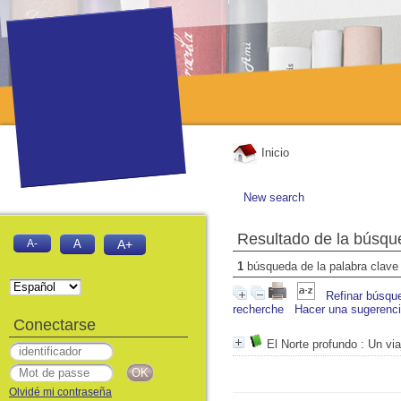
Inicio
New search
Resultado de la búsqu
A-
A
A+
1
búsqueda de la palabra clav
Refinar búsqu
recherche
Hacer una sugerenc
Conectarse
El Norte profundo
: Un via
Olvidé mi contraseña