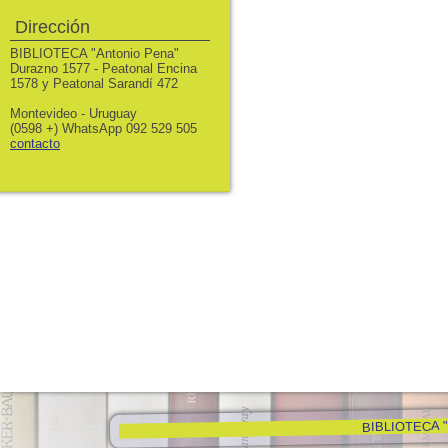
Dirección
BIBLIOTECA "Antonio Pena"
Durazno 1577 - Peatonal Encina
1578 y Peatonal Sarandí 472
Montevideo - Uruguay
(0598 +) WhatsApp 092 529 505
contacto
BIBLIOTECA "