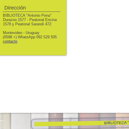
Dirección
BIBLIOTECA "Antonio Pena"
Durazno 1577 - Peatonal Encina
1578 y Peatonal Sarandí 472
Montevideo - Uruguay
(0598 +) WhatsApp 092 529 505
contacto
BIBLIOTECA "