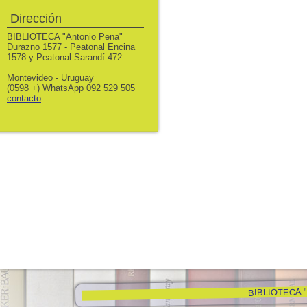
Dirección
BIBLIOTECA "Antonio Pena"
Durazno 1577 - Peatonal Encina
1578 y Peatonal Sarandí 472
Montevideo - Uruguay
(0598 +) WhatsApp 092 529 505
contacto
BIBLIOTECA "