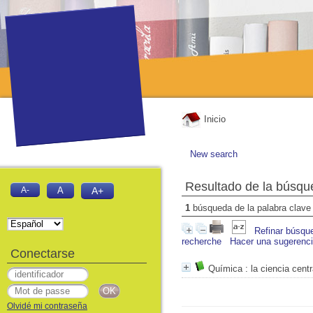
Inicio
New search
Resultado de la búsqu
A-
A
A+
1
búsqueda de la palabra clav
Refinar búsqu
recherche
Hacer una sugerenc
Conectarse
Química
: la ciencia centr
Olvidé mi contraseña