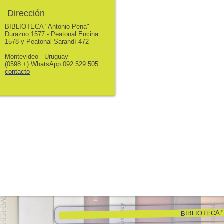
Dirección
BIBLIOTECA "Antonio Pena"
Durazno 1577 - Peatonal Encina
1578 y Peatonal Sarandí 472
Montevideo - Uruguay
(0598 +) WhatsApp 092 529 505
contacto
BIBLIOTECA "