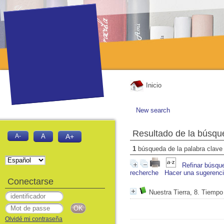
Inicio
New search
Resultado de la búsqu
A-
A
A+
1
búsqueda de la palabra clav
Refinar búsqu
recherche
Hacer una sugerenc
Conectarse
Nuestra Tierra, 8. Tiemp
Olvidé mi contraseña