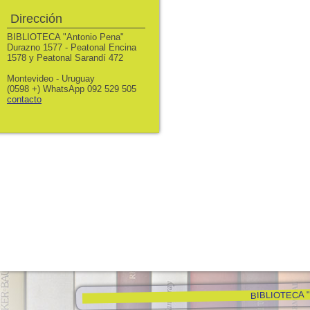
Dirección
BIBLIOTECA "Antonio Pena"
Durazno 1577 - Peatonal Encina
1578 y Peatonal Sarandí 472
Montevideo - Uruguay
(0598 +) WhatsApp 092 529 505
contacto
BIBLIOTECA "