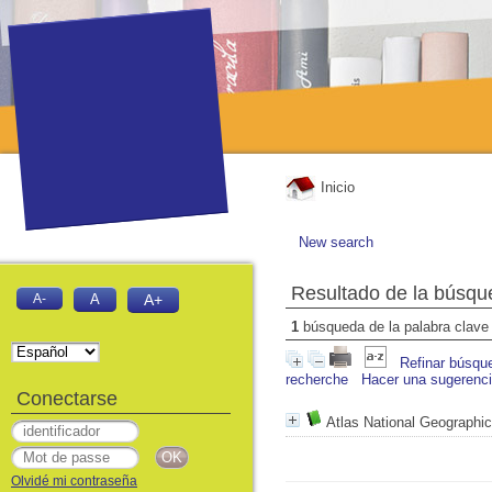
Inicio
New search
Resultado de la búsqu
A-
A
A+
1
búsqueda de la palabra clav
Refinar búsqu
recherche
Hacer una sugerenc
Conectarse
Atlas National Geographic
Olvidé mi contraseña