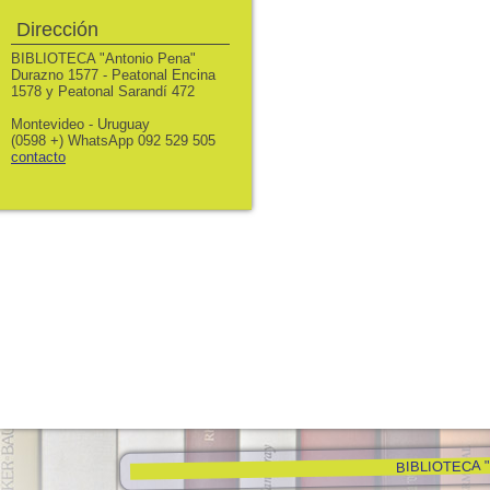
Dirección
BIBLIOTECA "Antonio Pena"
Durazno 1577 - Peatonal Encina
1578 y Peatonal Sarandí 472
Montevideo - Uruguay
(0598 +) WhatsApp 092 529 505
contacto
BIBLIOTECA "