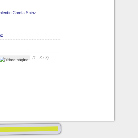
alentin García Sainz
ez
(1 - 3 / 3)