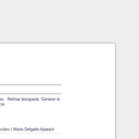
Refinar búsqueda
Générer le
cia
evideo
/
Mario Delgado Aparaín