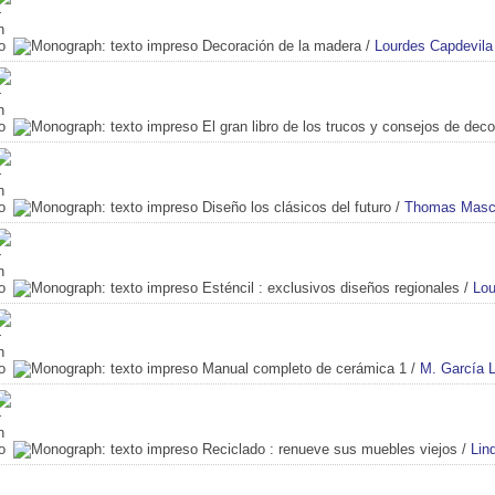
Decoración de la madera
/
Lourdes Capdevila 
El gran libro de los trucos y consejos de dec
Diseño los clásicos del futuro
/
Thomas Masc
Esténcil
: exclusivos diseños regionales
/
Lou
Manual completo de cerámica 1
/
M. García 
Reciclado
: renueve sus muebles viejos
/
Lin