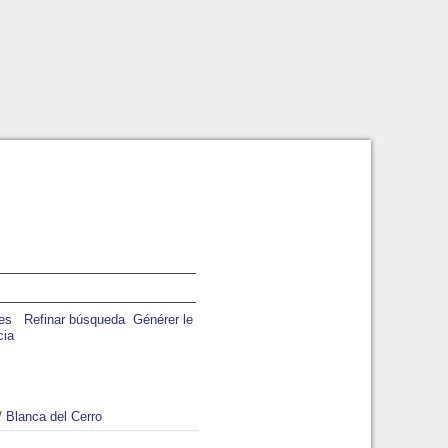
Refinar búsqueda
Générer le
cia
/
Blanca del Cerro