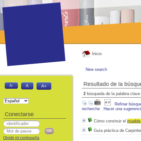
Inicio
New search
Resultado de la búsqu
A-
A
A+
2
búsqueda de la palabra clav
Refinar búsqu
recherche
Hacer una sugerenc
Conectarse
Cómo construir el
muebl
Guía práctica de Carpinte
Olvidé mi contraseña