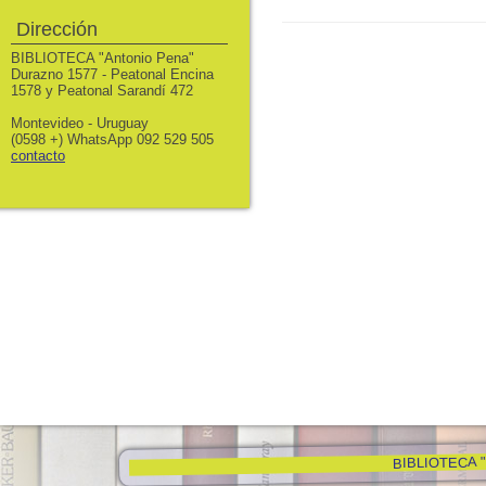
Dirección
BIBLIOTECA "Antonio Pena"
Durazno 1577 - Peatonal Encina
1578 y Peatonal Sarandí 472
Montevideo - Uruguay
(0598 +) WhatsApp 092 529 505
contacto
BIBLIOTECA "