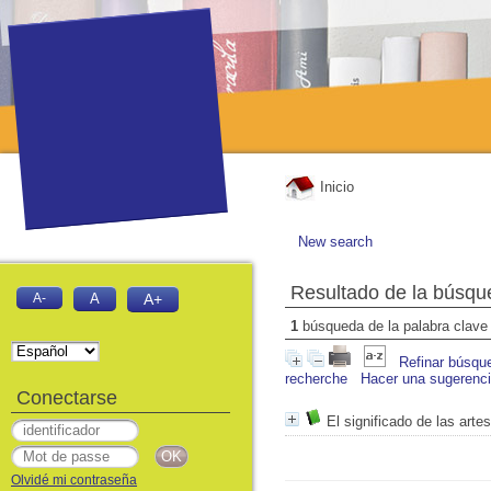
Inicio
New search
Resultado de la búsqu
A-
A
A+
1
búsqueda de la palabra clav
Refinar búsqu
recherche
Hacer una sugerenc
Conectarse
El significado de las arte
Olvidé mi contraseña