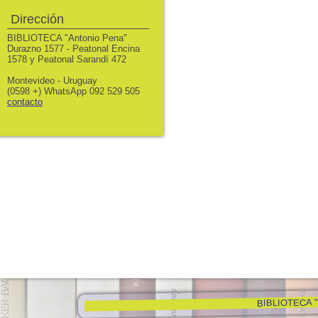
Dirección
BIBLIOTECA "Antonio Pena"
Durazno 1577 - Peatonal Encina
1578 y Peatonal Sarandí 472
Montevideo - Uruguay
(0598 +) WhatsApp 092 529 505
contacto
BIBLIOTECA "