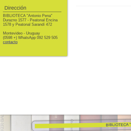
Dirección
BIBLIOTECA "Antonio Pena"
Durazno 1577 - Peatonal Encina
1578 y Peatonal Sarandí 472
Montevideo - Uruguay
(0598 +) WhatsApp 092 529 505
contacto
BIBLIOTECA "