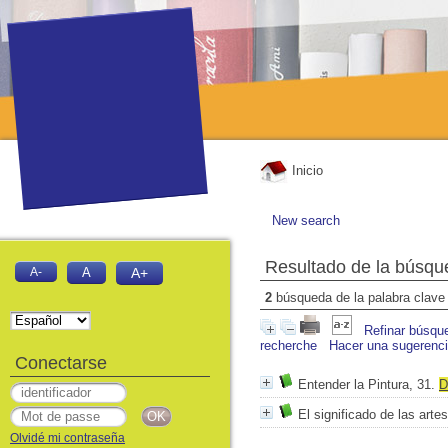
Inicio
New search
Resultado de la búsqu
A-
A
A+
2
búsqueda de la palabra clav
Refinar búsqu
recherche
Hacer una sugerenc
Conectarse
Entender la Pintura, 31.
D
El significado de las arte
Olvidé mi contraseña