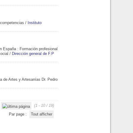
r competencias
/
Instituto
en España
: Formación profesional
ocial
/
Dirección general de F.P
a de Artes y Artesanías Dr. Pedro
(1 - 10 / 19)
Par page :
Tout afficher