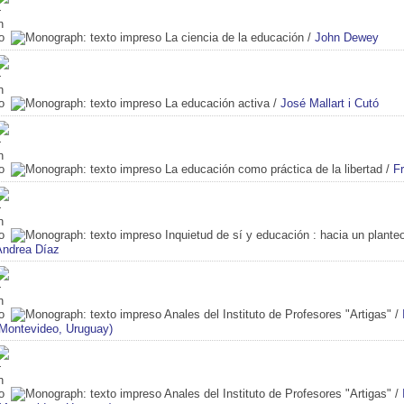
La ciencia de la educación
/
John Dewey
La educación activa
/
José Mallart i Cutó
La educación como práctica de la libertad
/
Fr
Inquietud de sí y educación
: hacia un planteo
Andrea Díaz
Anales del Instituto de Profesores "Artigas"
/
(Montevideo, Uruguay)
Anales del Instituto de Profesores "Artigas"
/