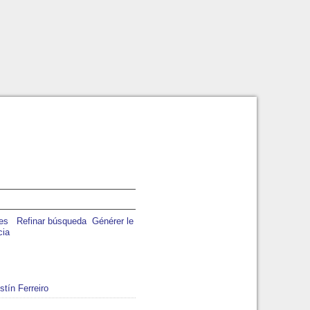
Refinar búsqueda
Générer le
cia
stín Ferreiro