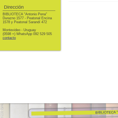
Dirección
BIBLIOTECA "Antonio Pena"
Durazno 1577 - Peatonal Encina
1578 y Peatonal Sarandí 472
Montevideo - Uruguay
(0598 +) WhatsApp 092 529 505
contacto
BIBLIOTECA "