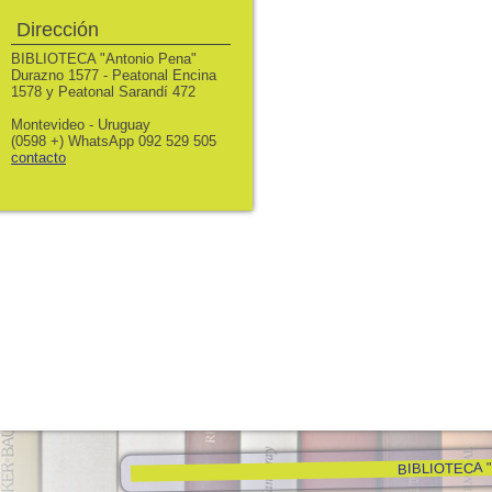
Dirección
BIBLIOTECA "Antonio Pena"
Durazno 1577 - Peatonal Encina
1578 y Peatonal Sarandí 472
Montevideo - Uruguay
(0598 +) WhatsApp 092 529 505
contacto
BIBLIOTECA "