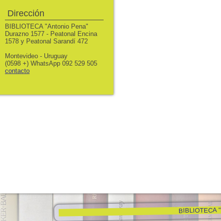
Dirección
BIBLIOTECA "Antonio Pena"
Durazno 1577 - Peatonal Encina
1578 y Peatonal Sarandí 472
Montevideo - Uruguay
(0598 +) WhatsApp 092 529 505
contacto
BIBLIOTECA "