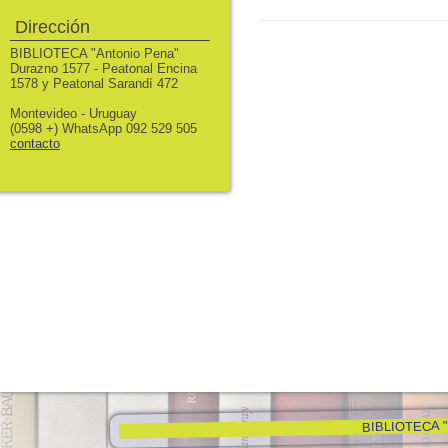
Dirección
BIBLIOTECA "Antonio Pena"
Durazno 1577 - Peatonal Encina
1578 y Peatonal Sarandí 472
Montevideo - Uruguay
(0598 +) WhatsApp 092 529 505
contacto
BIBLIOTECA "