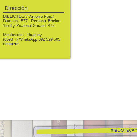
Dirección
BIBLIOTECA "Antonio Pena"
Durazno 1577 - Peatonal Encina
1578 y Peatonal Sarandí 472
Montevideo - Uruguay
(0598 +) WhatsApp 092 529 505
contacto
BIBLIOTECA "