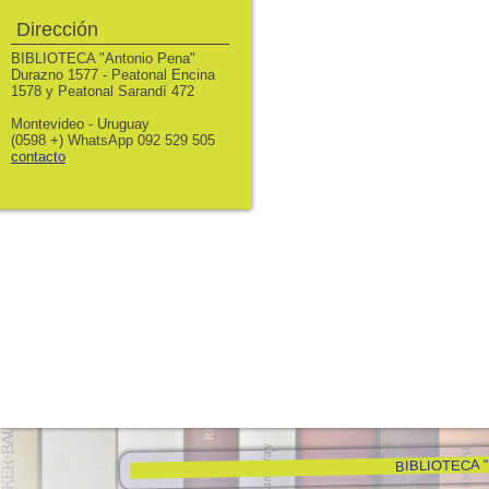
Dirección
BIBLIOTECA "Antonio Pena"
Durazno 1577 - Peatonal Encina
1578 y Peatonal Sarandí 472
Montevideo - Uruguay
(0598 +) WhatsApp 092 529 505
contacto
BIBLIOTECA "