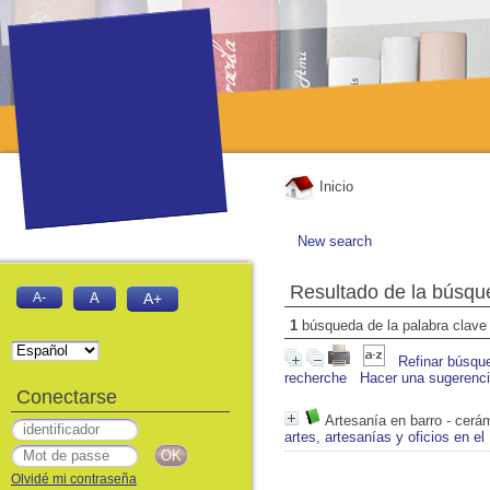
Inicio
New search
Resultado de la búsqu
A-
A
A+
1
búsqueda de la palabra clav
Refinar búsqu
recherche
Hacer una sugerenc
Conectarse
Artesanía en barro - cerá
artes, artesanías y oficios en e
Olvidé mi contraseña