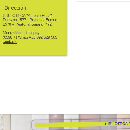
Dirección
BIBLIOTECA "Antonio Pena"
Durazno 1577 - Peatonal Encina
1578 y Peatonal Sarandí 472
Montevideo - Uruguay
(0598 +) WhatsApp 092 529 505
contacto
BIBLIOTECA "