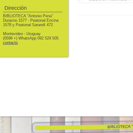
Dirección
BIBLIOTECA "Antonio Pena"
Durazno 1577 - Peatonal Encina
1578 y Peatonal Sarandí 472
Montevideo - Uruguay
(0598 +) WhatsApp 092 529 505
contacto
BIBLIOTECA "