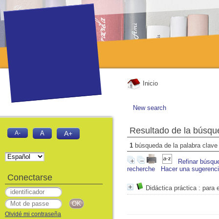
Inicio
New search
Resultado de la búsqu
A-
A
A+
1
búsqueda de la palabra clav
Refinar búsqu
recherche
Hacer una sugerenc
Conectarse
Didáctica práctica
: para 
Olvidé mi contraseña