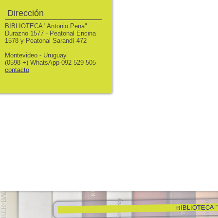
Dirección
BIBLIOTECA "Antonio Pena"
Durazno 1577 - Peatonal Encina
1578 y Peatonal Sarandí 472
Montevideo - Uruguay
(0598 +) WhatsApp 092 529 505
contacto
BIBLIOTECA "