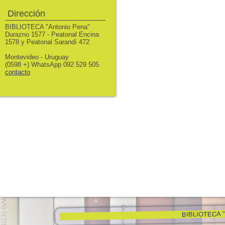
Dirección
BIBLIOTECA "Antonio Pena"
Durazno 1577 - Peatonal Encina
1578 y Peatonal Sarandí 472
Montevideo - Uruguay
(0598 +) WhatsApp 092 529 505
contacto
BIBLIOTECA "