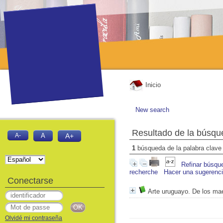
Inicio
New search
Resultado de la búsqu
A-
A
A+
1
búsqueda de la palabra clav
Refinar búsqu
recherche
Hacer una sugerenc
Conectarse
Arte uruguayo. De los mae
Olvidé mi contraseña