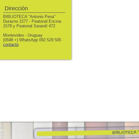
Dirección
BIBLIOTECA "Antonio Pena"
Durazno 1577 - Peatonal Encina
1578 y Peatonal Sarandí 472
Montevideo - Uruguay
(0598 +) WhatsApp 092 529 505
contacto
BIBLIOTECA "