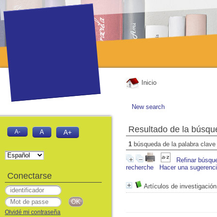
Inicio
New search
Resultado de la búsqu
A-
A
A+
1
búsqueda de la palabra clav
Refinar búsqu
recherche
Hacer una sugerenc
Conectarse
Artículos de investigació
Olvidé mi contraseña