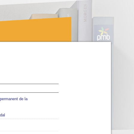
 permanent de la
dal