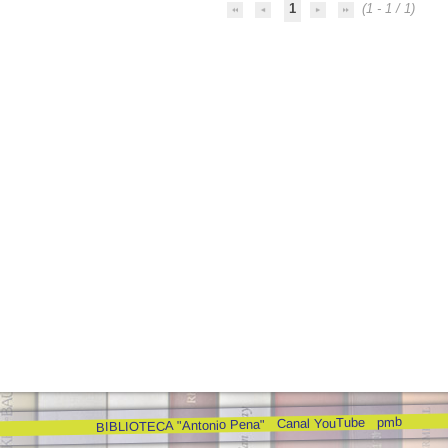
1
(1 - 1 / 1)
pmb
Canal YouTube
BIBLIOTECA "Antonio Pena"