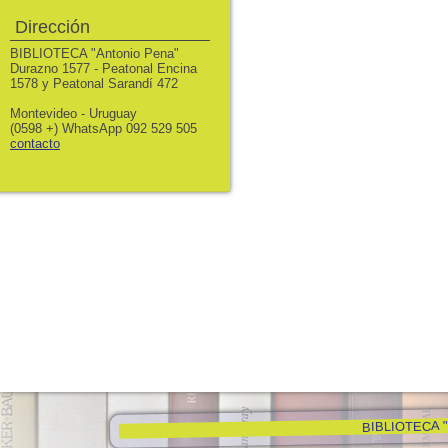
Dirección
BIBLIOTECA "Antonio Pena"
Durazno 1577 - Peatonal Encina
1578 y Peatonal Sarandí 472
Montevideo - Uruguay
(0598 +) WhatsApp 092 529 505
contacto
BIBLIOTECA "