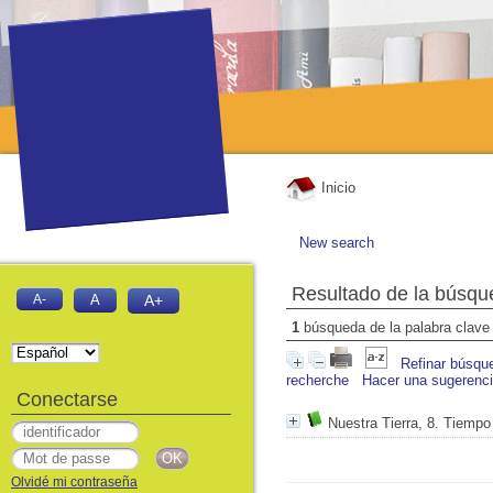
Inicio
New search
Resultado de la búsqu
A-
A
A+
1
búsqueda de la palabra clav
Refinar búsqu
recherche
Hacer una sugerenc
Conectarse
Nuestra Tierra, 8. Tiempo
Olvidé mi contraseña