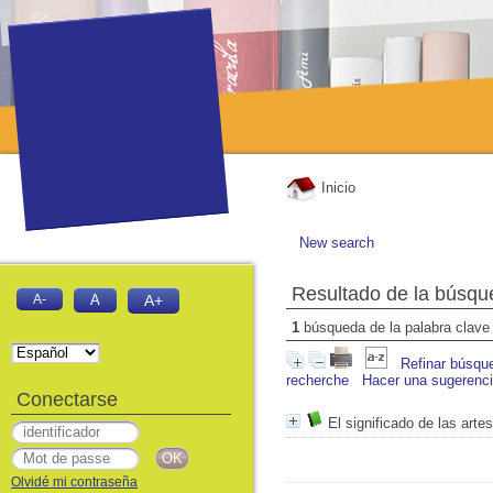
Inicio
New search
Resultado de la búsqu
A-
A
A+
1
búsqueda de la palabra clav
Refinar búsqu
recherche
Hacer una sugerenc
Conectarse
El significado de las arte
Olvidé mi contraseña