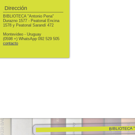
Dirección
BIBLIOTECA "Antonio Pena"
Durazno 1577 - Peatonal Encina
1578 y Peatonal Sarandí 472
Montevideo - Uruguay
(0598 +) WhatsApp 092 529 505
contacto
BIBLIOTECA "