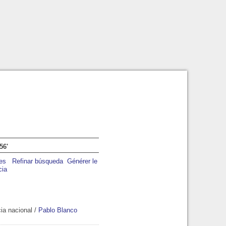
56'
Refinar búsqueda
Générer le
cia
ia nacional
/
Pablo Blanco