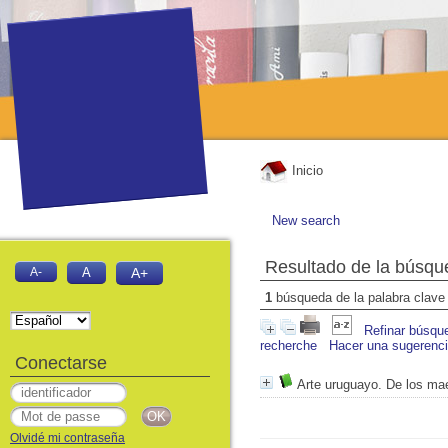
Inicio
New search
Resultado de la búsqu
A-
A
A+
1
búsqueda de la palabra clav
Refinar búsqu
recherche
Hacer una sugerenc
Conectarse
Arte uruguayo. De los mae
Olvidé mi contraseña