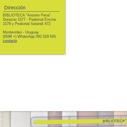
Dirección
BIBLIOTECA "Antonio Pena"
Durazno 1577 - Peatonal Encina
1578 y Peatonal Sarandí 472
Montevideo - Uruguay
(0598 +) WhatsApp 092 529 505
contacto
BIBLIOTECA "