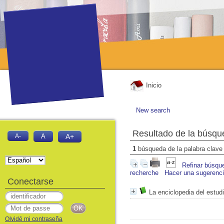
Inicio
New search
Resultado de la búsqu
A-
A
A+
1
búsqueda de la palabra clav
Refinar búsqu
recherche
Hacer una sugerenc
Conectarse
La enciclopedia del estudi
Olvidé mi contraseña