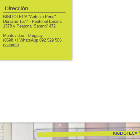
Dirección
BIBLIOTECA "Antonio Pena"
Durazno 1577 - Peatonal Encina
1578 y Peatonal Sarandí 472
Montevideo - Uruguay
(0598 +) WhatsApp 092 529 505
contacto
BIBLIOTECA "