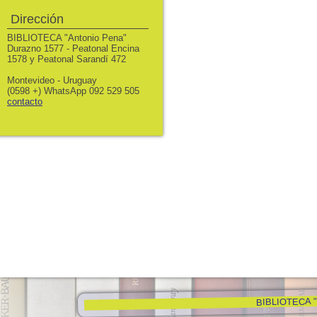
Dirección
BIBLIOTECA "Antonio Pena"
Durazno 1577 - Peatonal Encina
1578 y Peatonal Sarandí 472
Montevideo - Uruguay
(0598 +) WhatsApp 092 529 505
contacto
BIBLIOTECA "