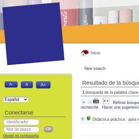
Inicio
New search
Resultado de la búsqu
A-
A
A+
1
búsqueda de la palabra clav
Refinar búsqu
recherche
Hacer una sugerenc
Conectarse
Didáctica práctica
: para 
Olvidé mi contraseña