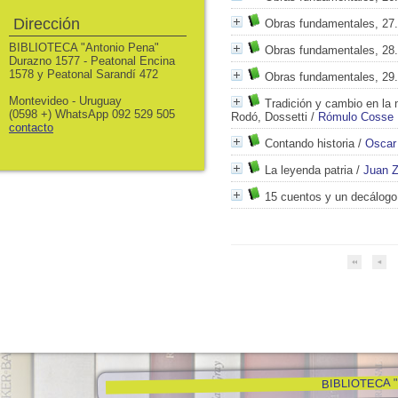
Dirección
Obras fundamentales, 27
BIBLIOTECA "Antonio Pena"
Obras fundamentales, 28
Durazno 1577 - Peatonal Encina
1578 y Peatonal Sarandí 472
Obras fundamentales, 29
Montevideo - Uruguay
Tradición y cambio en la 
(0598 +) WhatsApp 092 529 505
Rodó, Dossetti
/
Rómulo Cosse
contacto
Contando historia
/
Oscar
La leyenda patria
/
Juan Z
15 cuentos y un decálogo
BIBLIOTECA "