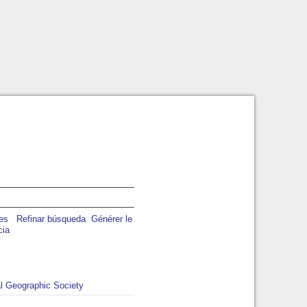
Refinar búsqueda
Générer le
cia
l Geographic Society