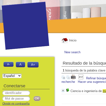
Inicio
New search
Resultado de la búsqu
A-
A
A+
1
búsqueda de la palabra clav
Refinar búsqu
recherche
Hacer una sugerenc
Conectarse
Ciencia e ingeniería de
ma
Olvidé mi contraseña