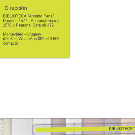
Dirección
BIBLIOTECA "Antonio Pena"
Durazno 1577 - Peatonal Encina
1578 y Peatonal Sarandí 472
Montevideo - Uruguay
(0598 +) WhatsApp 092 529 505
contacto
BIBLIOTECA "