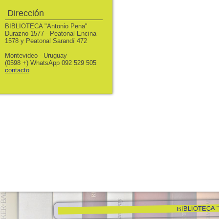
Dirección
BIBLIOTECA "Antonio Pena"
Durazno 1577 - Peatonal Encina
1578 y Peatonal Sarandí 472
Montevideo - Uruguay
(0598 +) WhatsApp 092 529 505
contacto
BIBLIOTECA "