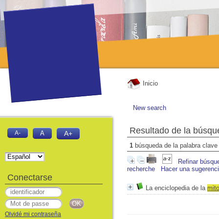
Inicio
New search
Resultado de la búsqu
A-
A
A+
1
búsqueda de la palabra clav
Refinar búsqu
recherche
Hacer una sugerenc
Conectarse
La enciclopedia de la
mit
Olvidé mi contraseña