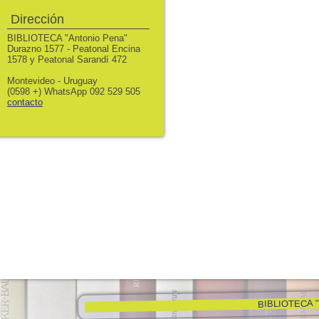
Dirección
BIBLIOTECA "Antonio Pena"
Durazno 1577 - Peatonal Encina
1578 y Peatonal Sarandí 472
Montevideo - Uruguay
(0598 +) WhatsApp 092 529 505
contacto
BIBLIOTECA "