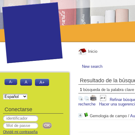
Inicio
New search
Resultado de la búsqu
A-
A
A+
1
búsqueda de la palabra clav
Refinar búsqu
recherche
Hacer una sugerenc
Conectarse
Gemologia de campo
/
Au
Olvidé mi contraseña