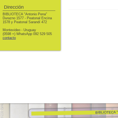
Dirección
BIBLIOTECA "Antonio Pena"
Durazno 1577 - Peatonal Encina
1578 y Peatonal Sarandí 472
Montevideo - Uruguay
(0598 +) WhatsApp 092 529 505
contacto
BIBLIOTECA "