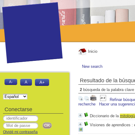
Inicio
New search
Resultado de la búsqu
A-
A
A+
2
búsqueda de la palabra clav
Refinar búsqu
recherche
Hacer una sugerenc
Conectarse
Diccionario de la
mitolog
Visiones de aprendices
: 
Olvidé mi contraseña