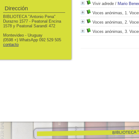
Vivir adrede
/
Mario Bened
Dirección
Voces anónimas, 1. Voce
BIBLIOTECA "Antonio Pena"
Durazno 1577 - Peatonal Encina
Voces anónimas, 2. Voce
1578 y Peatonal Sarandí 472
Voces anónimas, 3. Voce
Montevideo - Uruguay
(0598 +) WhatsApp 092 529 505
contacto
BIBLIOTECA "