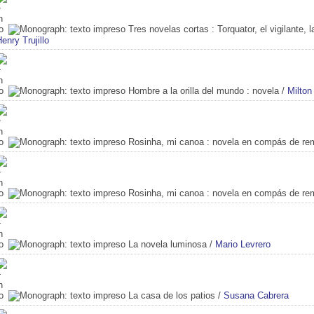
Tres novelas cortas
: Torquator, el vigilante, 
enry Trujillo
Hombre a la orilla del mundo
: novela
/
Milton
Rosinha, mi canoa
: novela en compás de re
Rosinha, mi canoa
: novela en compás de re
La novela luminosa
/
Mario Levrero
La casa de los patios
/
Susana Cabrera