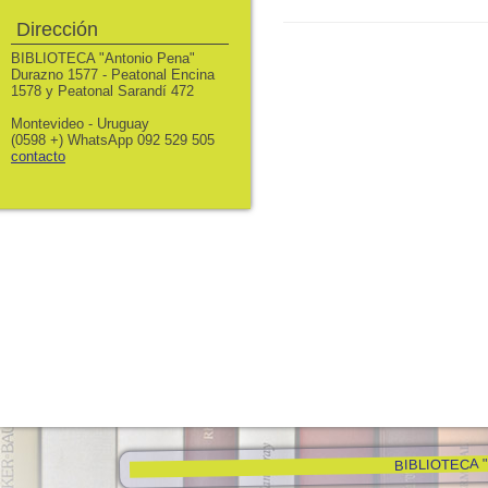
Dirección
BIBLIOTECA "Antonio Pena"
Durazno 1577 - Peatonal Encina
1578 y Peatonal Sarandí 472
Montevideo - Uruguay
(0598 +) WhatsApp 092 529 505
contacto
BIBLIOTECA "