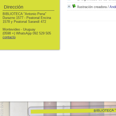
Dirección
Ilustración creadora
/
And
BIBLIOTECA "Antonio Pena"
Durazno 1577 - Peatonal Encina
1578 y Peatonal Sarandí 472
Montevideo - Uruguay
(0598 +) WhatsApp 092 529 505
contacto
BIBLIOTECA "