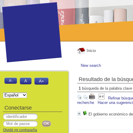
Inicio
New search
Resultado de la búsqu
A-
A
A+
1
búsqueda de la palabra clav
Refinar búsqu
recherche
Hacer una sugerenc
Conectarse
El gobierno económico de
Olvidé mi contraseña