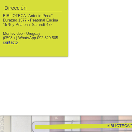
Dirección
BIBLIOTECA "Antonio Pena"
Durazno 1577 - Peatonal Encina
1578 y Peatonal Sarandí 472
Montevideo - Uruguay
(0598 +) WhatsApp 092 529 505
contacto
BIBLIOTECA "