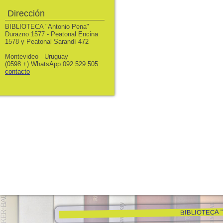
Dirección
BIBLIOTECA "Antonio Pena"
Durazno 1577 - Peatonal Encina
1578 y Peatonal Sarandí 472
Montevideo - Uruguay
(0598 +) WhatsApp 092 529 505
contacto
BIBLIOTECA "