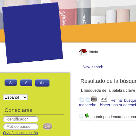
Inicio
New search
Resultado de la búsqu
A-
A
A+
1
búsqueda de la palabra clav
Refinar búsqu
recherche
Hacer una sugerenc
Conectarse
La independencia nacional
Olvidé mi contraseña