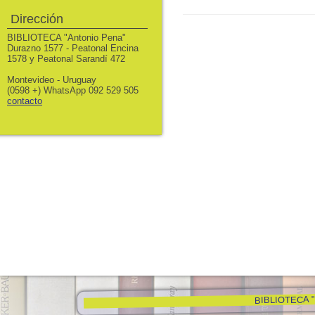
Dirección
BIBLIOTECA "Antonio Pena"
Durazno 1577 - Peatonal Encina
1578 y Peatonal Sarandí 472
Montevideo - Uruguay
(0598 +) WhatsApp 092 529 505
contacto
BIBLIOTECA "